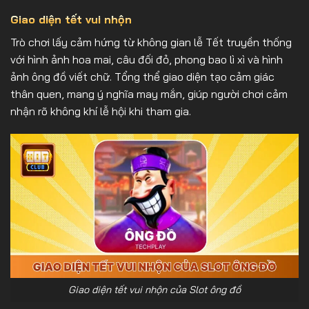
Giao diện tết vui nhộn
Trò chơi lấy cảm hứng từ không gian lễ Tết truyền thống
với hình ảnh hoa mai, câu đối đỏ, phong bao lì xì và hình
ảnh ông đồ viết chữ. Tổng thể giao diện tạo cảm giác
thân quen, mang ý nghĩa may mắn, giúp người chơi cảm
nhận rõ không khí lễ hội khi tham gia.
Giao diện tết vui nhộn của Slot ông đồ