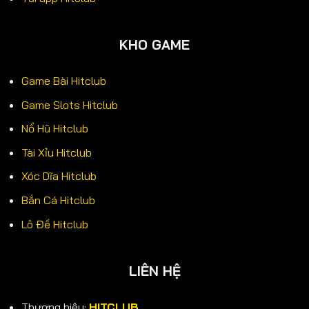
KHO GAME
Game Bài Hitclub
Game Slots Hitclub
Nổ Hũ Hitclub
Tài Xỉu Hitclub
Xóc Dĩa Hitclub
Bắn Cá Hitclub
Lô Đề Hitclub
LIÊN HỆ
Thương hiệu:
HITCLUB