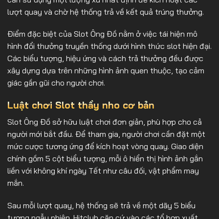
lượt quay và chờ hệ thống trả về kết quả trúng thưởng.
Điểm đặc biệt của Slot Ông Đồ nằm ở việc tái hiện mô
hình đổi thưởng truyền thống dưới hình thức slot hiện đại.
Các biểu tượng, hiệu ứng và cách trả thưởng đều được
xây dựng dựa trên những hình ảnh quen thuộc, tạo cảm
giác gần gũi cho người chơi.
Luật chơi Slot thầy nho cơ bản
Slot Ông Đồ sở hữu luật chơi đơn giản, phù hợp cho cả
người mới bắt đầu. Để tham gia, người chơi cần đặt một
mức cược tương ứng để kích hoạt vòng quay. Giao diện
chính gồm 5 cột biểu tượng, mỗi ô hiển thị hình ảnh gắn
liền với không khí ngày Tết như câu đối, vật phẩm may
mắn.
Sau mỗi lượt quay, hệ thống sẽ trả về một dãy 5 biểu
tượng ngẫu nhiên. Hitclub căn cứ vào các tổ hợp xuất