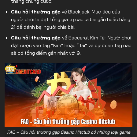
thắng chung cuộc.
Câu hỏi thường gặp
về Blackjack: Mục tiêu của
người chơi là đạt tổng giá trị các lá bài gần hoặc bằng
21 để đánh bại người chia bài.
Câu hỏi thường gặp
về Baccarat Kim Tài: Người chơi
đặt cược vào tay “Kim” hoặc “Tài” và dự đoán tay nào
sẽ có tổng điểm gần nhất với 9.
FAQ – Câu hỏi thường gặp Casino Hitclub có những loại game