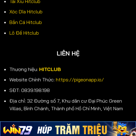
Tài Xỉu Hitclub
Xóc Dĩa Hitclub
Bắn Cá Hitclub
Lô Đề Hitclub
LIÊN HỆ
Thương hiệu:
HITCLUB
Website Chính Thức:
https://pigeonapp.io/
SĐT: 0839.198.198
Địa chỉ: 32 Đường số 7, Khu dân cư Đại Phúc Green
Villas, Bình Chánh, Thành phố Hồ Chí Minh, Việt Nam