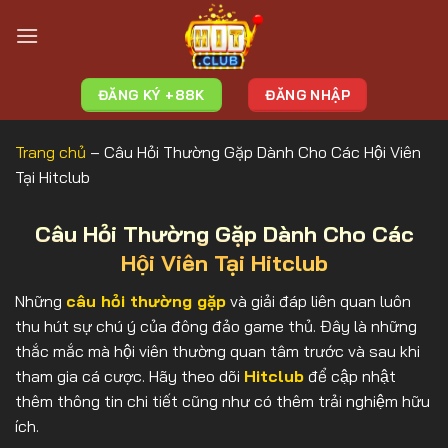
Chuyển
đến
nội
dung
ĐĂNG KÝ +88K
ĐĂNG NHẬP
Trang chủ
–
Câu Hỏi Thường Gặp Dành Cho Các Hội Viên
Tại Hitclub
Câu Hỏi Thường Gặp Dành Cho Các
Hội Viên Tại Hitclub
Những
câu hỏi thường gặp
và giải đáp liên quan luôn
thu hút sự chú ý của đông đảo game thủ. Đây là những
thắc mắc mà hội viên thường quan tâm trước và sau khi
tham gia cá cược. Hãy theo dõi
Hitclub
để cập nhật
thêm thông tin chi tiết cũng như có thêm trải nghiệm hữu
ích.