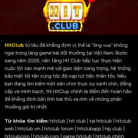
HitClub
từ lâu đã khẳng định vị thế là "ông vua" không
ngai trong làng game bài đổi thưởng tại Việt Nam. Bước
sang năm 2026, nền tảng Hit Club tiếp tục thực hiện
cuộc lột xác mạnh mẽ với giao diện sang trọng, hệ thống
bảo mật tối tân cùng tốc độ nạp rút tiền thần tốc. Nếu
bạn đang tìm kiếm một sân chơi thực sự xanh chín, đẳng
cấp và minh bạch, thì HitClup chính là điểm đến hoàn hảo
để khẳng định bản lĩnh bài thủ và rinh về những phần
thưởng giá trị nhất.
Từ khóa tìm kiếm:
hitclub | hit club | tai hitclub | hitclub
web | hitclub vin | hitclub forum | hitclubapp | hip club |
hitclubcom | hitclub.com | game hitclub | hitclub chính