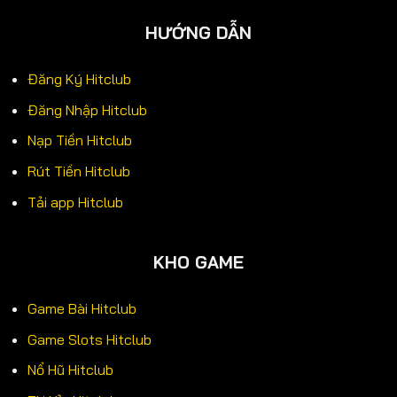
HƯỚNG DẪN
Đăng Ký Hitclub
Đăng Nhập Hitclub
Nạp Tiền Hitclub
Rút Tiền Hitclub
Tải app Hitclub
KHO GAME
Game Bài Hitclub
Game Slots Hitclub
Nổ Hũ Hitclub