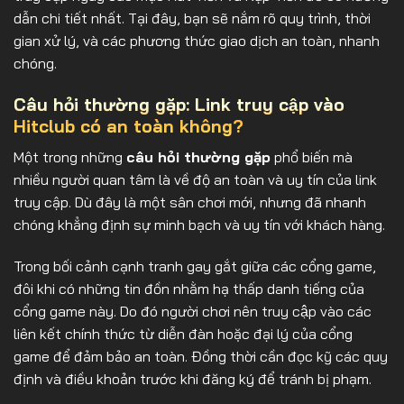
dẫn chi tiết nhất. Tại đây, bạn sẽ nắm rõ quy trình, thời
gian xử lý, và các phương thức giao dịch an toàn, nhanh
chóng.
Câu hỏi thường gặp: Link truy cập vào
Hitclub có an toàn không?
Một trong những
câu hỏi thường gặp
phổ biến mà
nhiều người quan tâm là về độ an toàn và uy tín của link
truy cập. Dù đây là một sân chơi mới, nhưng đã nhanh
chóng khẳng định sự minh bạch và uy tín với khách hàng.
Trong bối cảnh cạnh tranh gay gắt giữa các cổng game,
đôi khi có những tin đồn nhằm hạ thấp danh tiếng của
cổng game này. Do đó người chơi nên truy cập vào các
liên kết chính thức từ diễn đàn hoặc đại lý của cổng
game để đảm bảo an toàn. Đồng thời cần đọc kỹ các quy
định và điều khoản trước khi đăng ký để tránh bị phạm.