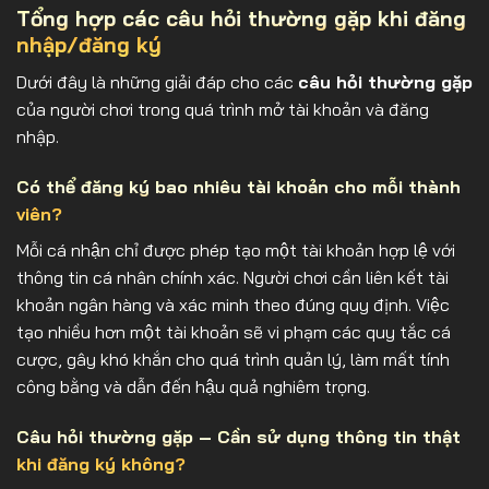
Tổng hợp các câu hỏi thường gặp khi đăng
nhập/đăng ký
Dưới đây là những giải đáp cho các
câu hỏi thường gặp
của người chơi trong quá trình mở tài khoản và đăng
nhập.
Có thể đăng ký bao nhiêu tài khoản cho mỗi thành
viên?
Mỗi cá nhận chỉ được phép tạo một tài khoản hợp lệ với
thông tin cá nhân chính xác. Người chơi cần liên kết tài
khoản ngân hàng và xác minh theo đúng quy định. Việc
tạo nhiều hơn một tài khoản sẽ vi phạm các quy tắc cá
cược, gây khó khắn cho quá trình quản lý, làm mất tính
công bằng và dẫn đến hậu quả nghiêm trọng.
Câu hỏi thường gặp – Cần sử dụng thông tin thật
khi đăng ký không?