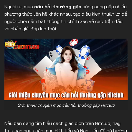
Ngoài ra, mục
câu hỏi thường gặp
cũng cung cấp nhiều
phương thức liên hệ khác nhau, tạo điều kiện thuận lợi để
người chơi nắm bắt thông tin chính xác về các trận đấu
và nhận giải đáp kịp thời.
Giới thiệu chuyên mục câu hỏi thường gặp Hitclub
Nếu bạn đang tìm hiểu cách giao dịch trên Hitclub, hãy
truy cập ngay các mục Rút Tiền và Nạp Tiền để có hướng