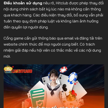
Điều khoản sử dụng
nêu rõ, Hitclub được phép thay đổi
nội dung chính sách bất kỳ lúc nào mà không cần thông
qua khách hàng. Các điều kiện thay đổi, bổ sung vẫn phải
tuân theo quy định pháp luật và không làm ảnh hưởng
đến quyền lợi người dùng.
Cổng game cần gửi thông báo qua email và đăng tải trên
website chính thức để mọi người cùng biết. Có trách
nhiệm giải đáp nếu hội viên có thắc mắc về các nội dung
mới.