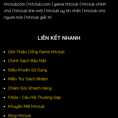
hitclubcom | hitclub.com | game hitclub | hitclub chính
chủ | hitclub link mới | hitclub uy tín nhất | hitclub cho
người mới | hitclub giải trí
LIÊN KẾT NHANH
Giới Thiệu Cổng Game Hitclub
Chính Sách Bảo Mật
Điều Khoản Sử Dụng
Miễn Trừ Trách Nhiệm
Chăm Sóc Khách Hàng
FAQs - Câu Hỏi Thường Gặp
Khuyến Mãi Hitclub
Blog Hitclub