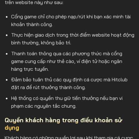
trên website này như sau:
Cổng game chỉ cho phép nạp/rút khi bạn xác minh tài
khoản thành công.
Thực hiện giao dịch trong thời điểm website hoạt động
bình thường, không bảo trì.
Thanh toán thông qua các phương thức mà cổng
game cung cấp như thẻ cào, ví điện tử hoặc ngân
hàng trực tuyến.
Đảm bảo tuân thủ các quy định cá cược mà Hitclub
đặt ra để rút thưởng thành công.
Hệ thống có quyền thu giữ tiền thưởng nếu bạn vi
phạm các nguyên tắc chung.
Quyền khách hàng trong điều khoản sử
dụng
Khách hàng có những quyền lợi sau khi tham gia cá cược