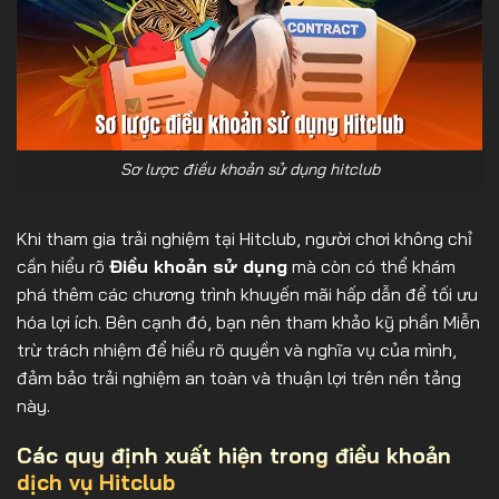
Sơ lược điều khoản sử dụng hitclub
Khi tham gia trải nghiệm tại Hitclub, người chơi không chỉ
cần hiểu rõ
Điều khoản sử dụng
mà còn có thể khám
phá thêm các chương trình khuyến mãi hấp dẫn để tối ưu
hóa lợi ích. Bên cạnh đó, bạn nên tham khảo kỹ phần Miễn
trừ trách nhiệm để hiểu rõ quyền và nghĩa vụ của mình,
đảm bảo trải nghiệm an toàn và thuận lợi trên nền tảng
này.
Các quy định xuất hiện trong điều khoản
dịch vụ Hitclub