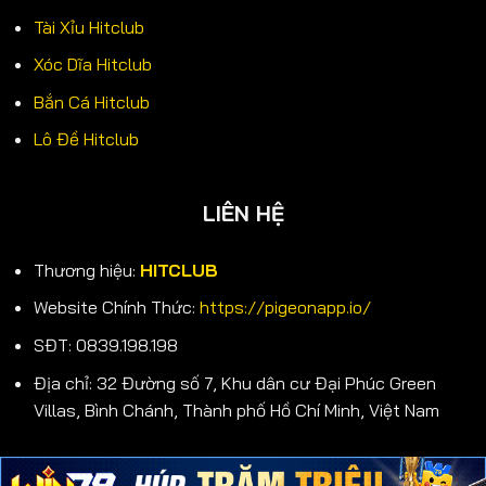
Tài Xỉu Hitclub
Xóc Dĩa Hitclub
Bắn Cá Hitclub
Lô Đề Hitclub
LIÊN HỆ
Thương hiệu:
HITCLUB
Website Chính Thức:
https://pigeonapp.io/
SĐT: 0839.198.198
Địa chỉ: 32 Đường số 7, Khu dân cư Đại Phúc Green
Villas, Bình Chánh, Thành phố Hồ Chí Minh, Việt Nam