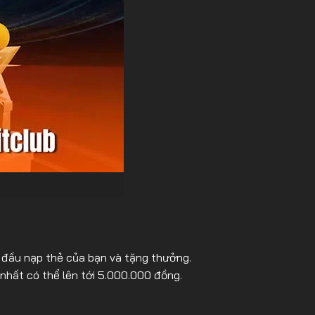
n đầu nạp thẻ của bạn và tặng thưởng.
 nhất có thể lên tới 5.000.000 đồng.