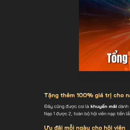
Tặng thêm 100% giá trị cho n
Đây cũng được coi là
khuyến mãi
dành t
Nạp 1 được 2, toàn bộ hội viên nạp tiền
Ưu đãi mỗi ngày cho hội viên