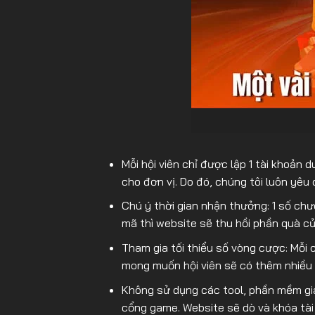
Mỗi hội viên chỉ được lập 1 tài khoản 
cho đơn vị. Do đó, chúng tôi luôn yêu
Chú ý thời gian nhận thưởng: 1 số chươ
mã thì website sẽ thu hồi phần quà c
Tham gia tối thiểu số vòng cược: Mỗi c
mong muốn hội viên sẽ có thêm nhiều 
Không sử dụng các tool, phần mềm gia
cổng game. Website sẽ dò và khóa tài