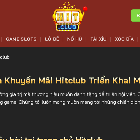
GAME SLOTS
LÔ ĐỀ
NỔ HŨ
TÀI XỈU
XÓC ĐĨA
tclub
 Khuyến Mãi Hitclub Triển Khai 
g giá trị mà thương hiệu muốn dành tặng để tri ân hội viên. C
ng game. Chúng tôi luôn mong muốn mang tới những chiến dịch 
u hời tại trang chủ Hitclub