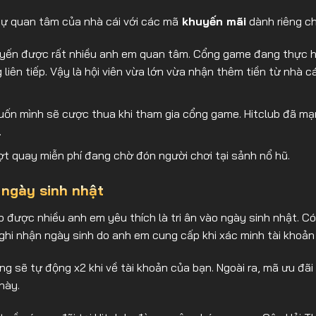
ự quan tâm của nhà cái với các mã
khuyến mãi
dành riêng c
ực tuyến được rất nhiều anh em quan tâm. Cổng game đang thực h
liên tiếp. Vậy là hội viên vừa lớn vừa nhận thêm tiền từ nhà c
uốn mình sẽ cược thua khi tham gia cổng game. Hitclub đã mạ
.
ượt quay miễn phí đang chờ đón người chơi tại sảnh nổ hũ.
 ngày sinh nhật
 được nhiều anh em yêu thích là tri ân vào ngày sinh nhật. Có
 ghi nhận ngày sinh do anh em cung cấp khi xác minh tài khoả
ng sẽ tự động x2 khi về tài khoản của bạn. Ngoài ra, mã ưu đã
 này.