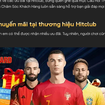
ết về các ưu đãi tại Hitclub, đừng quên ghé qua mục Câu Hỏi 
gũ Chăm Sóc Khách Hàng luôn sẵn sàng hỗ trợ bạn giải đáp mọi
khuyến mãi tại thương hiệu Hitclub
h em có thể được nhận nhiều ưu đãi. Tuy nhiên, người chơi cũ