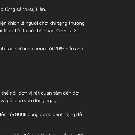
ho từng sảnh/sự kiện:
iện khích lệ người chơi khi tặng thưởng
ái. Mức tối đa có thể nhận được là 20
nh tay chi hoàn cược tới 20% nếu anh
 thể nói, đơn vị rất quan tâm đến đời
n và gửi quà vào đúng ngày.
i lên tới 900k cũng được dành tặng để