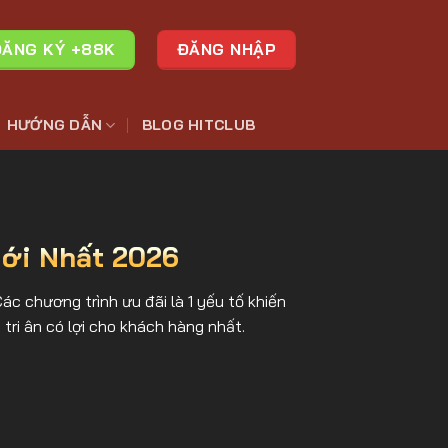
ĐĂNG KÝ +88K
ĐĂNG NHẬP
HƯỚNG DẪN
BLOG HITCLUB
Mới Nhất 2026
ác chương trình ưu đãi là 1 yếu tố khiến
tri ân có lợi cho khách hàng nhất.