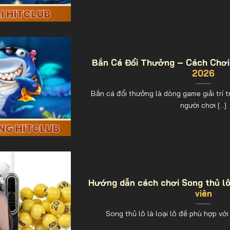
Bắn Cá Đổi Thưởng – Cách Chơi
2026
Bắn cá đổi thưởng là dòng game giải trí
người chơi [...]
Hướng dẫn cách chơi Song thủ lô 
viên
Song thủ lô là loại lô đề phù hợp với n