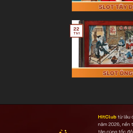
22
Th1
HitClub
từ lâu 
năm 2026, nền t
tân cùng tốc độ