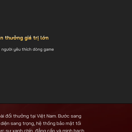
n thưởng giá trị lớn
g người yêu thích dòng game
bài đổi thưởng tại Việt Nam. Bước sang
 diện sang trọng, hệ thống bảo mật tối
hực sự xanh chín, đẳng cấp và minh bạch,