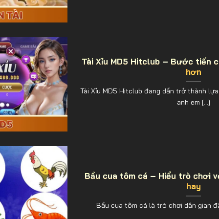
Tài Xỉu MD5 Hitclub – Bước tiến 
hơn
Tài Xỉu MD5 Hitclub đang dần trở thành lự
anh em [...]
Bầu cua tôm cá – Hiểu trò chơi vớ
hay
Bầu cua tôm cá là trò chơi dân gian đã 