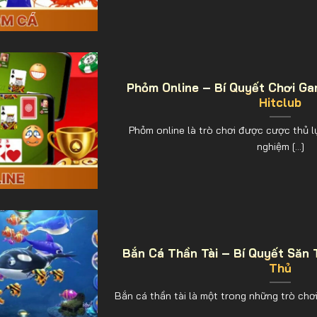
Phỏm Online – Bí Quyết Chơi Ga
Hitclub
Phỏm online là trò chơi được cược thủ l
nghiệm [...]
Bắn Cá Thần Tài – Bí Quyết Săn
Thủ
Bắn cá thần tài là một trong những trò chơi