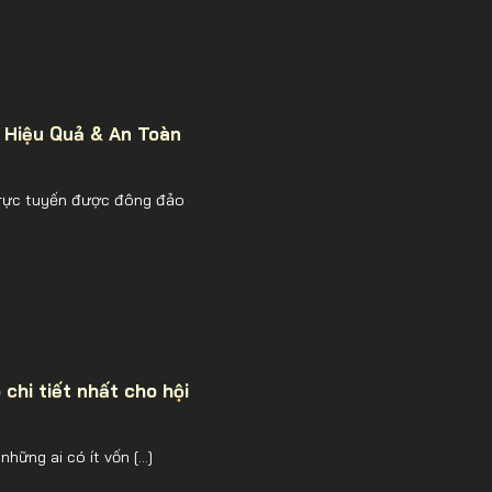
 Hiệu Quả & An Toàn
 trực tuyến được đông đảo
chi tiết nhất cho hội
hững ai có ít vốn [...]