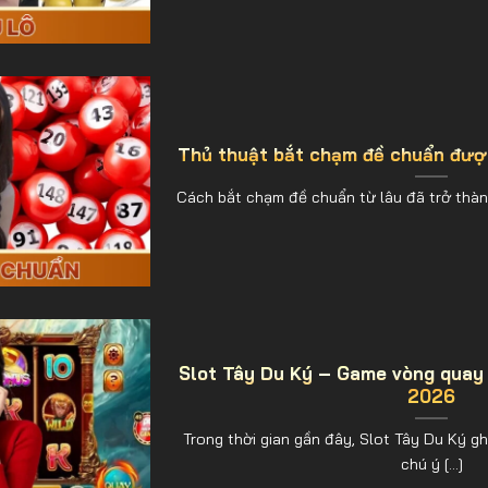
Thủ thuật bắt chạm đề chuẩn đượ
Cách bắt chạm đề chuẩn từ lâu đã trở thành
Slot Tây Du Ký – Game vòng quay 
2026
Trong thời gian gần đây, Slot Tây Du Ký g
chú ý [...]