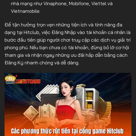
nhà mạng như Vinaphone, Mobifone, Viettel và
Vietnamobile.
Để tận hưởng trọn vẹn những tiện ích và tính năng đa
dạng tại Hitclub, việc Đăng Nhập vào tài khoản cá nhân là
bước đầu tiên giúp người chơi truy cập các dịch vụ giải trí
phong phú. Nếu bạn chưa có tài khoản, đừng bỏ lỡ cơ hội
tham gia và nhận ngay những ưu đãi hấp dẫn bằng cách
Đăng Ký nhanh chóng và dễ dàng.