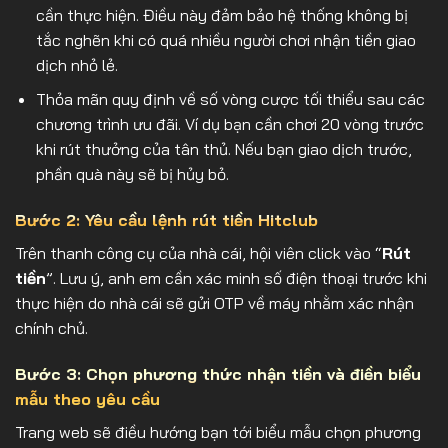
cần thực hiện. Điều này đảm bảo hệ thống không bị
tắc nghẽn khi có quá nhiều người chơi nhận tiền giao
dịch nhỏ lẻ.
Thỏa mãn quy định về số vòng cược tối thiểu sau các
chương trình ưu đãi. Ví dụ bạn cần chơi 20 vòng trước
khi rút thưởng của tân thủ. Nếu bạn giao dịch trước,
phần quà này sẽ bị hủy bỏ.
Bước 2: Yêu cầu lệnh rút tiền Hitclub
Trên thanh công cụ của nhà cái, hội viên click vào “
Rút
tiền
”. Lưu ý, anh em cần xác minh số điện thoại trước khi
thực hiện do nhà cái sẽ gửi OTP về máy nhằm xác nhận
chính chủ.
Bước 3: Chọn phương thức nhận tiền và điền biểu
mẫu theo yêu cầu
Trang web sẽ điều hướng bạn tới biểu mẫu chọn phương