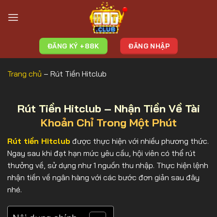
Chuyển
đến
nội
dung
ĐĂNG KÝ +88K
ĐĂNG NHẬP
Trang chủ
–
Rút Tiền Hitclub
Rút Tiền Hitclub – Nhận Tiền Về Tài
Khoản Chỉ Trong Một Phút
Rút tiền
Hit
c
lub
được thực hiện với nhiều phương thức.
Ngay sau khi đạt hạn mức yêu cầu, hội viên có thể rút
thưởng về, sử dụng như 1 nguồn thu nhập. Thực hiện lệnh
nhận tiền về ngân hàng với các bước đơn giản sau đây
nhé.