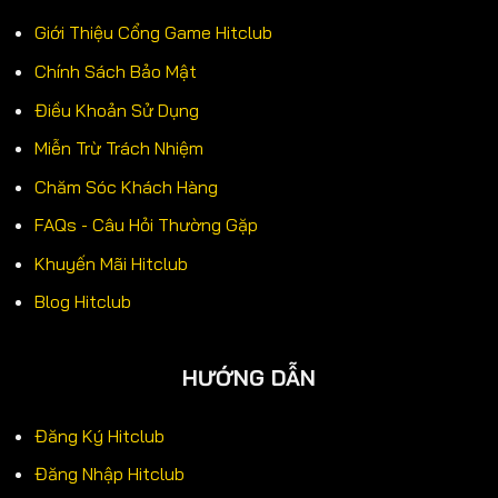
Giới Thiệu Cổng Game Hitclub
Chính Sách Bảo Mật
Điều Khoản Sử Dụng
Miễn Trừ Trách Nhiệm
Chăm Sóc Khách Hàng
FAQs - Câu Hỏi Thường Gặp
Khuyến Mãi Hitclub
Blog Hitclub
HƯỚNG DẪN
Đăng Ký Hitclub
Đăng Nhập Hitclub