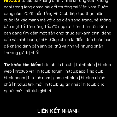
HitClub
từ lâu đã khẳng định vị thế là "ông vua" không
ngai trong làng game bài đổi thưởng tại Việt Nam. Bước
sang năm 2026, nền tảng Hit Club tiếp tục thực hiện
cuộc lột xác mạnh mẽ với giao diện sang trọng, hệ thống
bảo mật tối tân cùng tốc độ nạp rút tiền thần tốc. Nếu
bạn đang tìm kiếm một sân chơi thực sự xanh chín, đẳng
cấp và minh bạch, thì HitClup chính là điểm đến hoàn hảo
để khẳng định bản lĩnh bài thủ và rinh về những phần
thưởng giá trị nhất.
Từ khóa tìm kiếm:
hitclub | hit club | tai hitclub | hitclub
web | hitclub vin | hitclub forum | hitclubapp | hip club |
hitclubcom | hitclub.com | game hitclub | hitclub chính
chủ | hitclub link mới | hitclub uy tín nhất | hitclub cho
người mới | hitclub giải trí
LIÊN KẾT NHANH