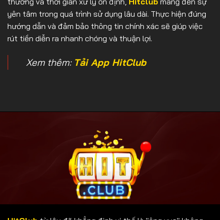
thưởng và thời gian xử lý ổn định,
Hitclub
mang đến sự
yên tâm trong quá trình sử dụng lâu dài. Thực hiện đúng
hướng dẫn và đảm bảo thông tin chính xác sẽ giúp việc
rút tiền diễn ra nhanh chóng và thuận lợi.
Xem thêm:
Tải App HitClub