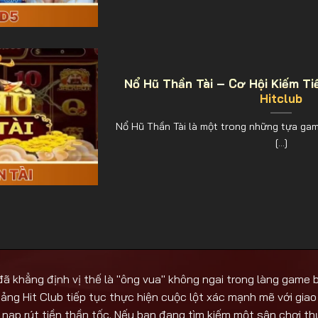
Nổ Hũ Thần Tài – Cơ Hội Kiếm T
Hitclub
Nổ Hũ Thần Tài là một trong những tựa gam
[...]
đã khẳng định vị thế là "ông vua" không ngai trong làng game 
ảng Hit Club tiếp tục thực hiện cuộc lột xác mạnh mẽ với giao
 nạp rút tiền thần tốc. Nếu bạn đang tìm kiếm một sân chơi t