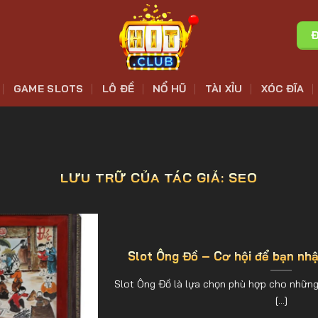
GAME SLOTS
LÔ ĐỀ
NỔ HŨ
TÀI XỈU
XÓC ĐĨA
LƯU TRỮ CỦA TÁC GIẢ:
SEO
Slot Ông Đồ – Cơ hội để bạn nhậ
Slot Ông Đồ là lựa chọn phù hợp cho nhữn
[...]