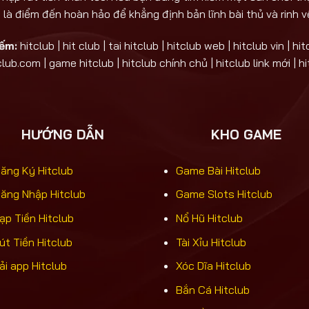
h là điểm đến hoàn hảo để khẳng định bản lĩnh bài thủ và rinh 
iếm:
hitclub | hit club | tai hitclub | hitclub web | hitclub vin | hi
lub.com | game hitclub | hitclub chính chủ | hitclub link mới | h
HƯỚNG DẪN
KHO GAME
ăng Ký Hitclub
Game Bài Hitclub
ăng Nhập Hitclub
Game Slots Hitclub
ạp Tiền Hitclub
Nổ Hũ Hitclub
út Tiền Hitclub
Tài Xỉu Hitclub
ải app Hitclub
Xóc Dĩa Hitclub
Bắn Cá Hitclub