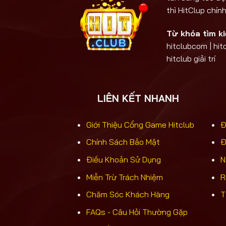
thì HitClup chín
Từ khóa tìm k
hitclubcom | hitc
hitclub giải trí
LIÊN KẾT NHANH
Giới Thiệu Cổng Game Hitclub
Đ
Chính Sách Bảo Mật
Đ
Điều Khoản Sử Dụng
N
Miễn Trừ Trách Nhiệm
R
Chăm Sóc Khách Hàng
T
FAQs - Câu Hỏi Thường Gặp