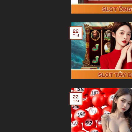
22
Th1
22
Th1