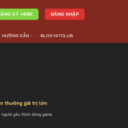
ĐĂNG KÝ +88K
ĐĂNG NHẬP
HƯỚNG DẪN
BLOG HITCLUB
n thưởng giá trị lớn
g người yêu thích dòng game