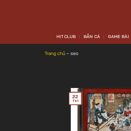
Chuyển
đến
nội
dung
HITCLUB
BẮN CÁ
GAME BÀI
Trang chủ
–
seo
22
Th1