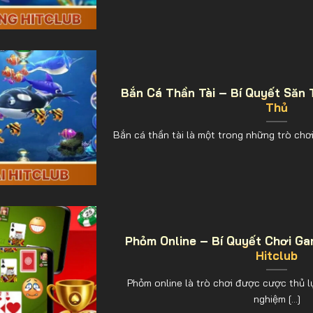
Bắn Cá Thần Tài – Bí Quyết Săn
Thủ
Bắn cá thần tài là một trong những trò chơi
Phỏm Online – Bí Quyết Chơi Ga
Hitclub
Phỏm online là trò chơi được cược thủ l
nghiệm [...]