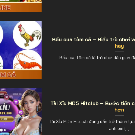
Bầu cua tôm cá – Hiểu trò chơi vớ
hay
Bầu cua tôm cá là trò chơi dân gian đã 
Tài Xỉu MD5 Hitclub – Bước tiến 
hơn
Tài Xỉu MD5 Hitclub đang dần trở thành lự
anh em [...]