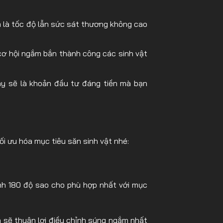
m là tốc độ lẫn sức sát thương không cao
cơ hội ngắm bắn thành công các sinh vật
ây sẽ là khoản đầu tư đáng tiền mà bạn
i ưu hóa mục tiêu săn sinh vật nhé:
nh 180 độ sao cho phù hợp nhất với mục
n sẽ thuận lợi điều chỉnh súng ngắm nhất