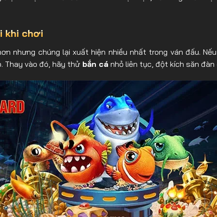
i khi chơi
ơn nhưng chúng lại xuất hiện nhiều nhất trong ván đấu. Nế
o. Thay vào đó, hãy thử
bắn cá
nhỏ liên tục, đột kích săn đàn