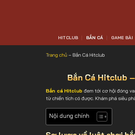
Chuyển
đến
nội
dung
HITCLUB
BẮN CÁ
GAME BÀI
Trang chủ
–
Bắn Cá Hitclub
Bắn Cá Hitclub 
Bắn cá
Hitclub
đem tới cơ hội đóng vai
từ chiến tích có được. Khám phá siêu ph
Nội dung chính
Sơ lược về luật chơi bắ