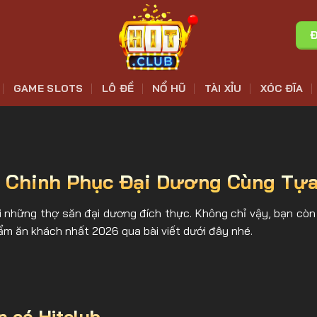
GAME SLOTS
LÔ ĐỀ
NỔ HŨ
TÀI XỈU
XÓC ĐĨA
– Chinh Phục Đại Dương Cùng T
 những thợ săn đại dương đích thực. Không chỉ vậy, bạn còn 
ẩm ăn khách nhất 2026 qua bài viết dưới đây nhé.
n cá Hitclub