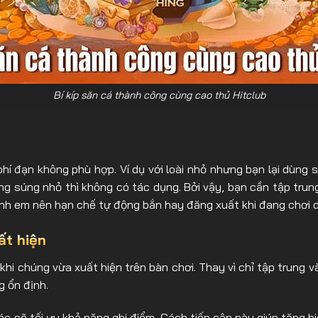
Bí kíp săn cá thành công cùng cao thủ Hitclub
phí đạn không phù hợp. Ví dụ với loài nhỏ nhưng bạn lại dùng 
ng súng nhỏ thì không có tác dụng. Bởi vậy, bạn cần tập trun
 anh em nên hạn chế tự động bắn hay đăng xuất khi đang chơi 
ất hiện
khi chúng vừa xuất hiện trên bàn chơi. Thay vì chỉ tập trung và
g ổn định.
 sẽ tối ưu khả năng ghi điểm. Cách tiếp cận này giúp tăng hi