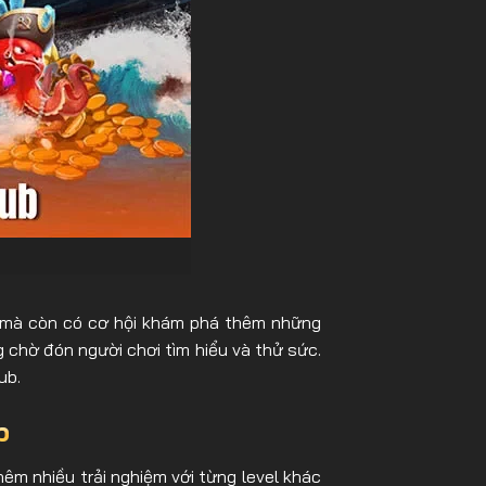
c mà còn có cơ hội khám phá thêm những
g chờ đón người chơi tìm hiểu và thử sức.
ub.
ub
hêm nhiều trải nghiệm với từng level khác