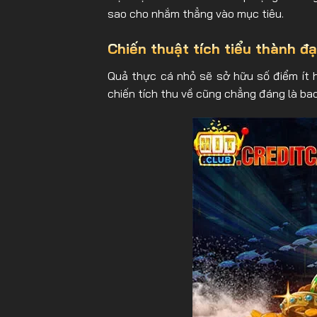
sao cho nhắm thẳng vào mục tiêu.
Chiến thuật tích tiểu thành đạ
Quả thực cá nhỏ sẽ sở hữu số điểm ít h
chiến tích thu về cũng chẳng đáng là ba