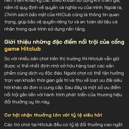
nắm rõ quy định về quyền và nghĩa vụ của mình. Ngoài ra,
Chính sách bảo mật
của HitClub cũng là thông tin quan
trọng, giúp bảo vệ quyền riêng tư và an toàn dữ liệu cá
nhân trong quá trình sử dụng nền tảng.
Giới thiệu những đặc điểm nổi trội của cổng
game Hitclub
So với nhiều sân chơi trên thị trường thì Hitclub vẫn giữ
được vị thế nhất định nhờ sở hữu hàng loạt các sản
phẩm cùng dịch vụ độc đáo. Người chơi có thể tận hưởng
trọn vẹn khoản thời gian giải trí và thu về loạt ưu đãi siêu
hời khác do đơn vị cung cấp. Sau đây là một số ưu điểm
nổi trội gắn liền với hành trình phát triển của thương hiệu
đổi thưởng uy tín này.
Cơ hội nhận thưởng lớn với tỷ lệ siêu hời
Các trò chơi tại Hitclub đều có tỷ lệ đổi thưởng cao ngất