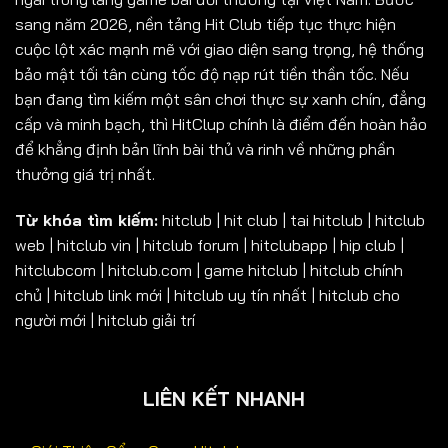
sang năm 2026, nền tảng Hit Club tiếp tục thực hiện
cuộc lột xác mạnh mẽ với giao diện sang trọng, hệ thống
bảo mật tối tân cùng tốc độ nạp rút tiền thần tốc. Nếu
bạn đang tìm kiếm một sân chơi thực sự xanh chín, đẳng
cấp và minh bạch, thì HitClup chính là điểm đến hoàn hảo
để khẳng định bản lĩnh bài thủ và rinh về những phần
thưởng giá trị nhất.
Từ khóa tìm kiếm:
hitclub | hit club | tai hitclub | hitclub
web | hitclub vin | hitclub forum | hitclubapp | hip club |
hitclubcom | hitclub.com | game hitclub | hitclub chính
chủ | hitclub link mới | hitclub uy tín nhất | hitclub cho
người mới | hitclub giải trí
LIÊN KẾT NHANH