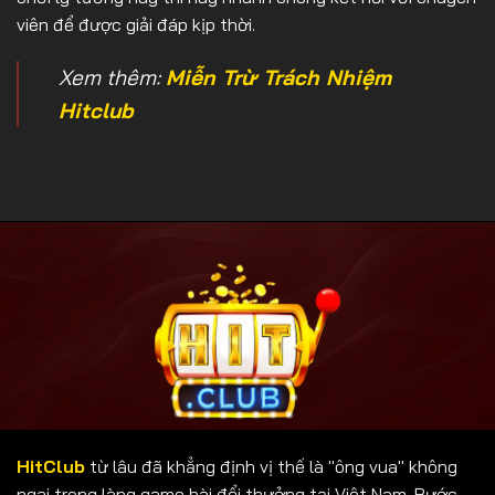
viên để được giải đáp kịp thời.
Xem thêm:
Miễn Trừ Trách Nhiệm
Hitclub
HitClub
từ lâu đã khẳng định vị thế là "ông vua" không
ngai trong làng game bài đổi thưởng tại Việt Nam. Bước