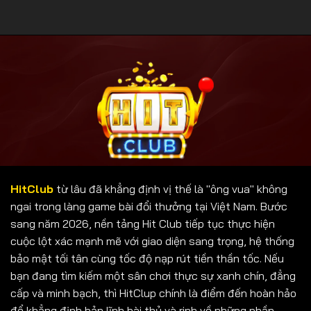
HitClub
từ lâu đã khẳng định vị thế là "ông vua" không
ngai trong làng game bài đổi thưởng tại Việt Nam. Bước
sang năm 2026, nền tảng Hit Club tiếp tục thực hiện
cuộc lột xác mạnh mẽ với giao diện sang trọng, hệ thống
bảo mật tối tân cùng tốc độ nạp rút tiền thần tốc. Nếu
bạn đang tìm kiếm một sân chơi thực sự xanh chín, đẳng
cấp và minh bạch, thì HitClup chính là điểm đến hoàn hảo
để khẳng định bản lĩnh bài thủ và rinh về những phần