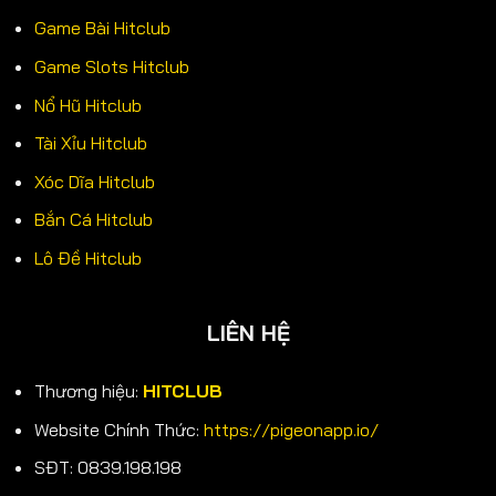
Game Bài Hitclub
Game Slots Hitclub
Nổ Hũ Hitclub
Tài Xỉu Hitclub
Xóc Dĩa Hitclub
Bắn Cá Hitclub
Lô Đề Hitclub
LIÊN HỆ
Thương hiệu:
HITCLUB
Website Chính Thức:
https://pigeonapp.io/
SĐT: 0839.198.198