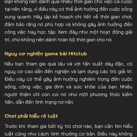
Bạn không nên dành quá nhiều thời gian cho việc cá cược
tại nền tảng, vì điều này có thể ảnh hưởng đến cuộc sống
xung quanh. Hãy lập kế hoạch chi tiết về thời gian chơi,
đảm bảo rằng nó phù hợp và không gây ảnh hưởng đến
công việc hay học tập. Xem đây như một hoạt động giải
trí, chứ không nên dành toàn bộ thời gian cho nó.
Nguy cơ nghiện game bài Hitclub
Nếu bạn tham gia quá lâu và với tần suất dày đặc, có
nguy cơ cao dẫn đến nghiện và lạm dụng các trò giải trí.
Điều này có thể gây ảnh hưởng nghiêm trọng đến cuộc
sống, công việc, gia đình và sức khỏe của bạn. Nhiều
người thậm chí còn coi nó như một phương thức kiếm
tiền, dẫn đến tình trạng nợ nần.
Chơi phải hiểu rõ luật
Trước khi tham gia bất kỳ trò chơi nào, bạn cần tìm hiểu
luật cũng như cách tính thưởng cơ bản. Điều này không