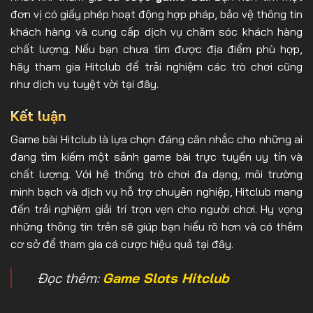
đơn vị có giấy phép hoạt động hợp pháp, bảo vệ thông tin
khách hàng và cung cấp dịch vụ chăm sóc khách hàng
chất lượng. Nếu bạn chưa tìm được địa điểm phù hợp,
hãy tham gia Hitclub để trải nghiệm các trò chơi cũng
như dịch vụ tuyệt vời tại đây.
Kết luận
Game bài Hitclub là lựa chọn đáng cân nhắc cho những ai
đang tìm kiếm một sảnh game bài trực tuyến uy tín và
chất lượng. Với hệ thống trò chơi đa dạng, môi trường
minh bạch và dịch vụ hỗ trợ chuyên nghiệp, Hitclub mang
đến trải nghiệm giải trí trọn vẹn cho người chơi. Hy vọng
những thông tin trên sẽ giúp bạn hiểu rõ hơn và có thêm
cơ sở để tham gia cá cược hiệu quả tại đây.
Đọc thêm:
Game Slots Hitclub