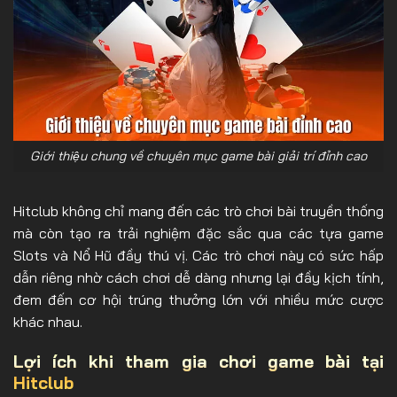
Giới thiệu chung về chuyên mục game bài giải trí đỉnh cao
Hitclub không chỉ mang đến các trò chơi bài truyền thống
mà còn tạo ra trải nghiệm đặc sắc qua các tựa game
Slots và Nổ Hũ đầy thú vị. Các trò chơi này có sức hấp
dẫn riêng nhờ cách chơi dễ dàng nhưng lại đầy kịch tính,
đem đến cơ hội trúng thưởng lớn với nhiều mức cược
khác nhau.
Lợi ích khi tham gia chơi game bài tại
Hitclub